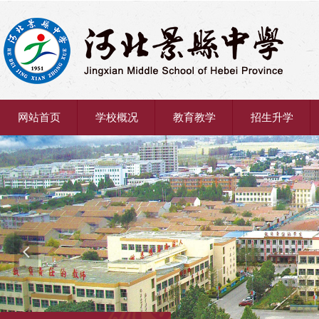
网站首页
学校概况
教育教学
招生升学
넳