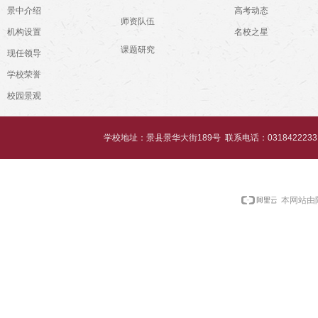
景中介绍
高考动态
师资队伍
机构设置
名校之星
课题研究
现任领导
学校荣誉
校园景观
学校地址：景县景华大街189号 联系电话：03184222331 Copyr
本网站由