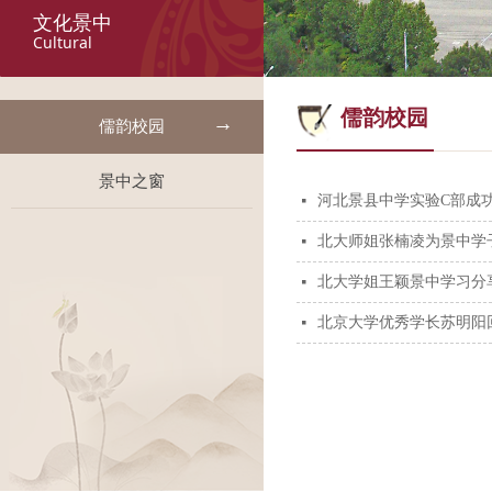
文化景中
Cultural
儒韵校园
儒韵校园
景中之窗
河北景县中学实验C部成功
넷
北大师姐张楠凌为景中学
넷
北大学姐王颖景中学习分
넷
北京大学优秀学长苏明阳
넷